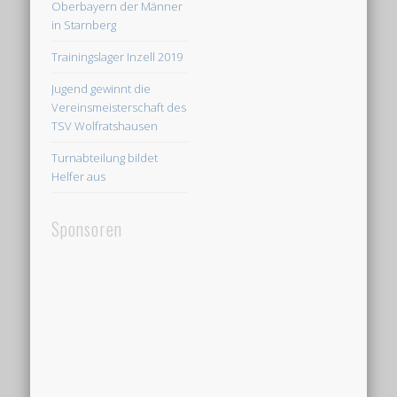
Oberbayern der Männer
in Starnberg
Trainingslager Inzell 2019
Jugend gewinnt die
Vereinsmeisterschaft des
TSV Wolfratshausen
Turnabteilung bildet
Helfer aus
Sponsoren