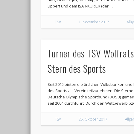
Lippert und dem ISAR-KURIER (der …
TSV
1. November 2017
Allg
Turner des TSV Wolfrats
Stern des Sports
Seit 2015 bieten die örtlichen Volksbanken und
des Sports als Verein teilzunehmen. Die Sterne
Deutsche Olympische Sportbund (DOSB) gemei
seit 2004 durchführt. Durch den Wettbewerb b
TSV
25. Oktober 2017
Allge