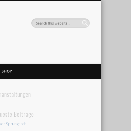
SHOP
ranstaltungen
ueste Beiträge
er Sprungtisch