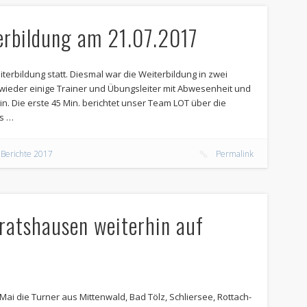
erbildung am 21.07.2017
erbildung statt. Diesmal war die Weiterbildung in zwei
 wieder einige Trainer und Übungsleiter mit Abwesenheit und
in. Die erste 45 Min. berichtet unser Team LOT über die
s …
,
Berichte 2017
Permalink
ratshausen weiterhin auf
ai die Turner aus Mittenwald, Bad Tölz, Schliersee, Rottach-