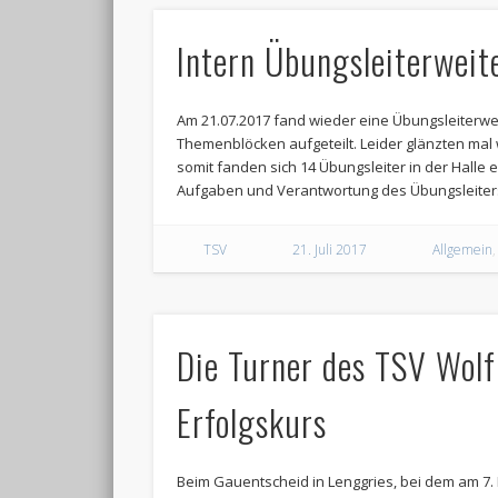
Intern Übungsleiterweit
Am 21.07.2017 fand wieder eine Übungsleiterweit
Themenblöcken aufgeteilt. Leider glänzten mal
somit fanden sich 14 Übungsleiter in der Halle e
Aufgaben und Verantwortung des Übungsleiter
TSV
21. Juli 2017
Allgemein
Die Turner des TSV Wolf
Erfolgskurs
Beim Gauentscheid in Lenggries, bei dem am 7. M